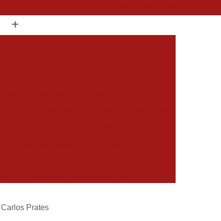
(31) 3442-6792
(31) 98550-0090
Cortina Corta Luz Tecido para Quarto
Cortina de Tecido para Cozinha
de Quarto
Cortina em Tecido Blackout
Cortina para Pia de Cozinha de Tecido
Cortina para Quarto com Blecaute de Tecido
tina Tecido Voil
Cortina com Alça de Tecido
ute
Cortina Corta Luz em Tecido
Cortina de Blecaute de Tecido
caute
Cortina de Tecido Corta Luz
rto
Cortina para Quarto de Tecido
 Carlos Prates
Grosso
Cortina para Sala em Tecido