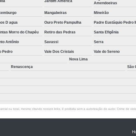
poã
Jardim América
Amendoeiras
xemburgo
Mangabeiras
Mineirão
hos D agua
Ouro Preto Pampulha
Padre Eustáquio Pedro I
intas Morro do Chapéu
Retiro das Pedras
Santa Efigênia
nto Antônio
Savassi
Serra
o Pedro
Vale Dos Cristais
Vale do Sereno
Nova Lima
Renascença
São 
rcial ou total, mesmo citando nossos links, é proibida sem a autorização do autor. Crime de viol
H