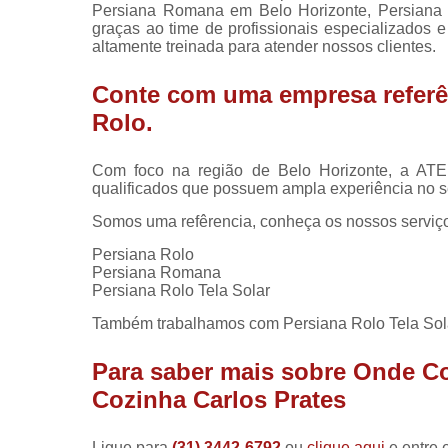
Persiana Romana em Belo Horizonte, Persiana R
graças ao time de profissionais especializados
altamente treinada para atender nossos clientes.
Conte com uma empresa referê
Rolo
.
Com foco na região de Belo Horizonte, a ATE
qualificados que possuem ampla experiência no s
Somos uma refêrencia, conheça os nossos serviç
Persiana Rolo
Persiana Romana
Persiana Rolo Tela Solar
Também trabalhamos com Persiana Rolo Tela Solar
Para saber mais sobre Onde Co
Cozinha Carlos Prates
Ligue para
(31) 3442-6792
ou
clique aqui
e entre 