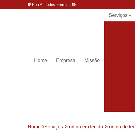
Rua Aristides Ferreira, 95
Serviços
Cortina em
tecido
Cortina
feita de
tecido
Home
Empresa
Missão
Cortinas
de tecido
Cortinas
em tecido
Cortinas
romanas
Cortinas
sob
medida
Home
Serviços
cortina em tecido
cortina de te
Cortinas