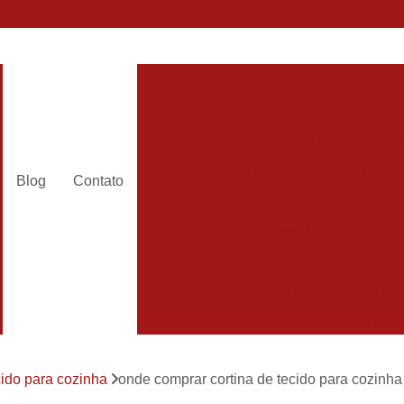
Cortina Blackout em Tecido
Cortina de Tecido Grosso
Cortina de Tecido para Janela 
Cortina em Tecido Corta Luz
Blog
Contato
Cortina para Quarto Blecaute de Tecido
Cortina Tecido Grosso 4 Metros
Cor
Cortina com Tecido Bleca
Cortina Corta Luz Tecido
Cortina de Tecido com Ble
Cortina em Tecido para Qua
cido para cozinha
onde comprar cortina de tecido para cozinha
Cortina para Quarto Tecido 