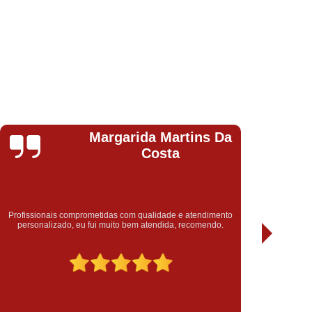
 sob Medida Vila da Serra
a sob Medida Vila da Serra
o Sul
Cortinas Rolo sob Medida Vila da Serra
 Serra
Cortinas sobre Medida Belo Horizonte
sob Medida Belo Horizonte
l sob Medida Belo Horizonte
Luciene
 Sul
Cortina Persiana Rolô Belo Horizonte
Aparecida
ara Cozinha Belo Horizonte
 Serra
Persiana Horizontal Rolo Centro Sul
ob Medida Belo Horizonte
Lindas cortinas, acabamento impecável e atendimento
Excelent
diferenciado. Super recomendo!
ntro Sul
Persiana Rolo Branca Vila da Serra
a
Persiana Rolo para Sacada Belo Horizonte
ul
Persiana Rolo Romana Vila da Serra
Persiana Blackout Rolo
Persiana de Rolo