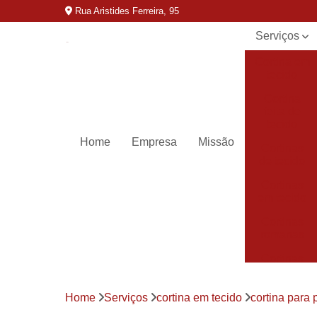
Rua Aristides Ferreira, 95
Serviços
Cortina em
tecido
Cortina
feita de
tecido
Home
Empresa
Missão
Cortinas
de tecido
Cortinas
em tecido
Cortinas
romanas
Cortinas
sob
medida
Home
Serviços
cortina em tecido
cortina para 
Cortinas