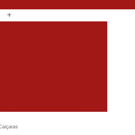
(31) 3442-6792
(31) 98550-0090
Cortina Corta Luz Tecido para Quarto
Cortina de Tecido para Cozinha
de Quarto
Cortina em Tecido Blackout
Cortina para Pia de Cozinha de Tecido
Cortina para Quarto com Blecaute de Tecido
tina Tecido Voil
Cortina com Alça de Tecido
ute
Cortina Corta Luz em Tecido
Cortina de Blecaute de Tecido
caute
Cortina de Tecido Corta Luz
rto
Cortina para Quarto de Tecido
 Caiçaras
Grosso
Cortina para Sala em Tecido