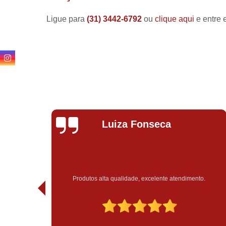
Ligue para
(31) 3442-6792
ou
clique aqui
e entre 
Silvane
Martins
Parabéns pela pontualidade, qualidade e atendimento.
o.
Realmente vcs são muito bom no que fazem! Tiveram
compromisso e eficiência no serviço. Recomendo!