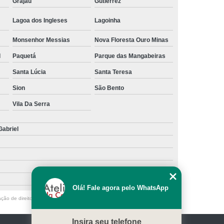
Grajaú
Gutierrez
Lagoa dos Ingleses
Lagoinha
Monsenhor Messias
Nova Floresta Ouro Minas
I
Paquetá
Parque das Mangabeiras
Santa Lúcia
Santa Teresa
Sion
São Bento
Vila Da Serra
Gabriel
Olá! Fale agora pelo WhatsApp
ação de direito autoral – artigo 184 do Código Penal –
Lei 9610/98 - Lei de
Insira seu telefone