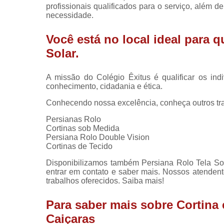
profissionais qualificados para o serviço, além 
necessidade.
Você está no local ideal para
Solar
.
A missão do Colégio Êxitus é qualificar os in
conhecimento, cidadania e ética.
Conhecendo nossa excelência, conheça outros tr
Persianas Rolo
Cortinas sob Medida
Persiana Rolo Double Vision
Cortinas de Tecido
Disponibilizamos também Persiana Rolo Tela Sol
entrar em contato e saber mais. Nossos atendent
trabalhos oferecidos. Saiba mais!
Para saber mais sobre Cortina
Caiçaras