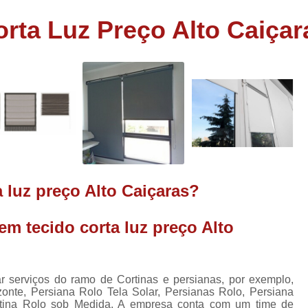
Cortina Tecido Linho
Cortina Bl
rta Luz Preço Alto Caiçar
Cortina Blecaute Tecido
Cortina 
Cortina de Tecido em Li
Cortina de Tecido em Voi
Cortina de Tecido para Sala
C
Cortina Tecido Grosso
Cor
Cortina Blecaute de Tecido com Voil Vi
Cortina de Blecau
a luz preço Alto Caiçaras?
Cortina de Tecid
Cortina de Tecid
em tecido corta luz preço Alto
Cortina de Tecid
Cortina de Tecido para Janela Belo Hor
serviços do ramo de Cortinas e persianas, por exemplo,
Cortina para Quarto B
nte, Persiana Rolo Tela Solar, Persianas Rolo, Persiana
rtina Rolo sob Medida. A empresa conta com um time de