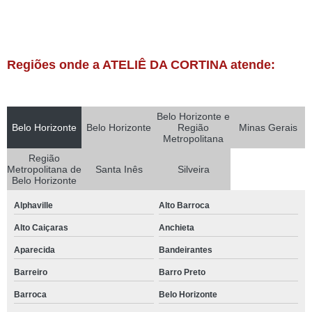
Regiões onde a ATELIÊ DA CORTINA atende:
Belo Horizonte e
Belo Horizonte
Belo Horizonte
Região
Minas Gerais
Metropolitana
Região
Metropolitana de
Santa Inês
Silveira
Belo Horizonte
Alphaville
Alto Barroca
Alto Caiçaras
Anchieta
Aparecida
Bandeirantes
Barreiro
Barro Preto
Barroca
Belo Horizonte