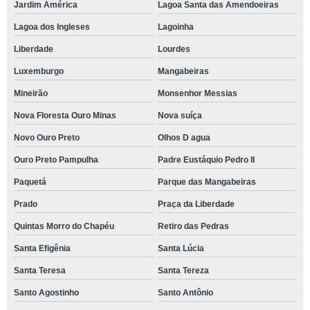
Jardim América
Lagoa Santa das Amendoeiras
Lagoa dos Ingleses
Lagoinha
Liberdade
Lourdes
Luxemburgo
Mangabeiras
Mineirão
Monsenhor Messias
Nova Floresta Ouro Minas
Nova suíça
Novo Ouro Preto
Olhos D agua
Ouro Preto Pampulha
Padre Eustáquio Pedro II
Paquetá
Parque das Mangabeiras
Prado
Praça da Liberdade
Quintas Morro do Chapéu
Retiro das Pedras
Santa Efigênia
Santa Lúcia
Santa Teresa
Santa Tereza
Santo Agostinho
Santo Antônio