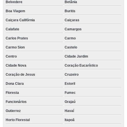
Belvedere
Betânia
Boa Viagem
Buritis
Caiçara Califórnia
Caiçaras
Calafate
Camargos
Carlos Prates
Carmo
Carmo Sion
Castelo
Centro
Cidade Jardim
Cidade Nova
Coração Eucarístico
Coração de Jesus
Cruzeiro
Dona Clara
Estoril
Floresta
Fumec
Funcionários
Grajaú
Gutierrez
Havaí
Horto Florestal
Itapoã