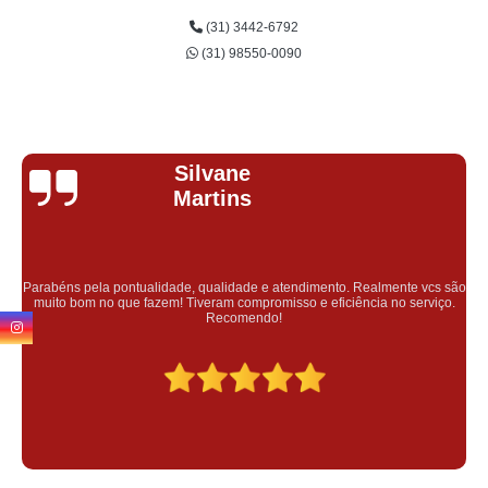
(31) 3442-6792
(31) 98550-0090
Margarida Martins Da
Costa
Profissionais comprometidas com qualidade e atendimento personalizado,
eu fui muito bem atendida, recomendo.