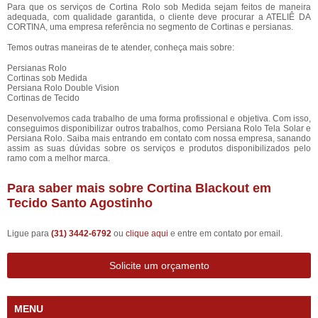
Para que os serviços de Cortina Rolo sob Medida sejam feitos de maneira
adequada, com qualidade garantida, o cliente deve procurar a ATELIÊ DA
CORTINA, uma empresa referência no segmento de Cortinas e persianas.
Temos outras maneiras de te atender, conheça mais sobre:
Persianas Rolo
Cortinas sob Medida
Persiana Rolo Double Vision
Cortinas de Tecido
Desenvolvemos cada trabalho de uma forma profissional e objetiva. Com isso,
conseguimos disponibilizar outros trabalhos, como Persiana Rolo Tela Solar e
Persiana Rolo. Saiba mais entrando em contato com nossa empresa, sanando
assim as suas dúvidas sobre os serviços e produtos disponibilizados pelo
ramo com a melhor marca.
Para saber mais sobre Cortina Blackout em
Tecido Santo Agostinho
Ligue para
(31) 3442-6792
ou
clique aqui
e entre em contato por email.
Solicite um orçamento
MENU