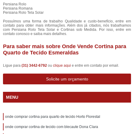
Persiana Rolo
Persiana Romana
Persiana Rolo Tela Solar
Possuímos uma forma de trabalho Qualidade e custo-benefício, entre em
contato para obter mais informações. Além dos já citados, nós trabalhamos
com Persiana Rolo Tela Solar e Cortinas sob Medida. Por isso, entre em
contato conosco e saiba mais detalhes.
Para saber mais sobre Onde Vende Cortina para
Quarto de Tecido Esmeraldas
Ligue para
(31) 3442-6792
ou
clique aqui
e entre em contato por email.
Solicite um orçamento
MENU
onde comprar cortina para quarto de tecido Horto Florestal
onde comprar cortina de tecido com blecaute Dona Clara