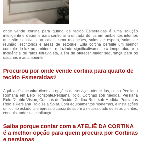
onde vende cortina para quarto de tecido Esmeraldas é uma solução
inteligente e eficiente para controlar a entrada de luz em ambientes internos
que são sensíveis ao calor, como recepções, salas de espera, salas de
reunião, escritórios e áreas de estoque. Esta cortina permite um melhor
controle de luz no ambiente, reduzindo significativamente a temperatura e a
incidência de raios ultravioleta, além de oferecer maior segurança para os
usuários e ao ambiente.
Procurou por onde vende cortina para quarto de
tecido Esmeraldas?
Aqui você encontra diversas opções de serviços oferecidos, como Persiana
Romana em Belo Horizonte,Persiana Rolo, Cortinas sob Medida, Persiana
Rolo Double Vision, Cortinas de Tecido, Cortina Rolo sob Medida, Persianas
Rolo e Persiana Rolo Tela Solar. Com equipamentos modernos, e instalações
em ótimo estado, a empresa é capaz de suprir a necessidade de seus clientes,
conquistando sua confiança.
Saiba porque contar com a ATELIÊ DA CORTINA
é a melhor opção para quem procura por Cortinas
e persianas