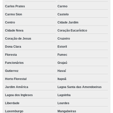
Carlos Prates
Carmo
Carmo Sion
Castelo
Centro
Cidade Jardim
Cidade Nova
Coração Eucarístico
Coração de Jesus
Cruzeiro
Dona Clara
Estoril
Floresta
Fumec
Funcionários
Grajaú
Gutierrez
Havaí
Horto Florestal
Itapoã
Jardim América
Lagoa Santa das Amendoeiras
Lagoa dos Ingleses
Lagoinha
Liberdade
Lourdes
Luxemburgo
Mangabeiras