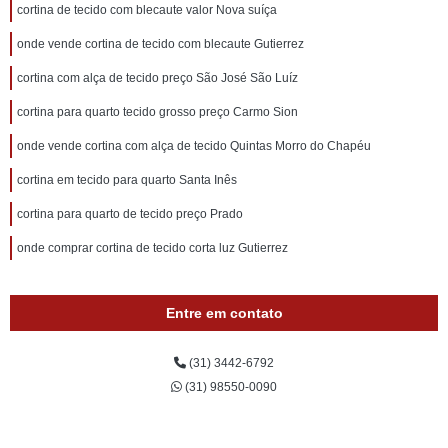
cortina de tecido com blecaute valor Nova suíça
onde vende cortina de tecido com blecaute Gutierrez
cortina com alça de tecido preço São José São Luíz
cortina para quarto tecido grosso preço Carmo Sion
onde vende cortina com alça de tecido Quintas Morro do Chapéu
cortina em tecido para quarto Santa Inês
cortina para quarto de tecido preço Prado
onde comprar cortina de tecido corta luz Gutierrez
Entre em contato
(31) 3442-6792
(31) 98550-0090