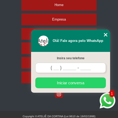
Home
Empresa
Missão
Olá! Fale agora pelo WhatsApp
Serviços
Insira seu telefone
Contato
Mapa do site
Iniciar conversa
1
Copyright © ATELIÊ DA CORTINA (Lei 9610 de 19/02/1998)