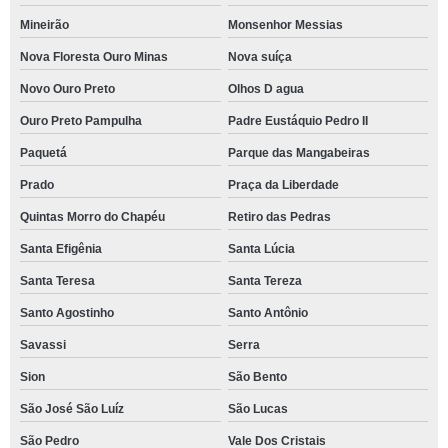
Mineirão
Monsenhor Messias
Nova Floresta Ouro Minas
Nova suíça
Novo Ouro Preto
Olhos D agua
Ouro Preto Pampulha
Padre Eustáquio Pedro II
Paquetá
Parque das Mangabeiras
Prado
Praça da Liberdade
Quintas Morro do Chapéu
Retiro das Pedras
Santa Efigênia
Santa Lúcia
Santa Teresa
Santa Tereza
Santo Agostinho
Santo Antônio
Savassi
Serra
Sion
São Bento
São José São Luíz
São Lucas
São Pedro
Vale Dos Cristais