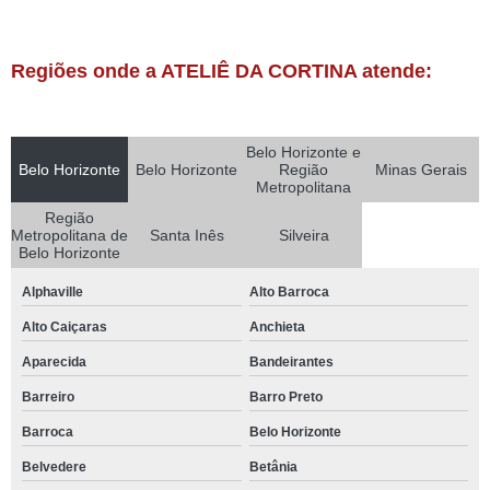
Regiões onde a ATELIÊ DA CORTINA atende:
Belo Horizonte e
Belo Horizonte
Belo Horizonte
Região
Minas Gerais
Metropolitana
Região
Metropolitana de
Santa Inês
Silveira
Belo Horizonte
Alphaville
Alto Barroca
Alto Caiçaras
Anchieta
Aparecida
Bandeirantes
Barreiro
Barro Preto
Barroca
Belo Horizonte
Belvedere
Betânia