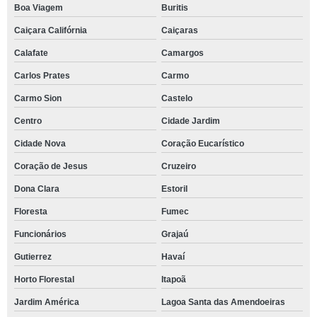
Boa Viagem
Buritis
Caiçara Califórnia
Caiçaras
Calafate
Camargos
Carlos Prates
Carmo
Carmo Sion
Castelo
Centro
Cidade Jardim
Cidade Nova
Coração Eucarístico
Coração de Jesus
Cruzeiro
Dona Clara
Estoril
Floresta
Fumec
Funcionários
Grajaú
Gutierrez
Havaí
Horto Florestal
Itapoã
Jardim América
Lagoa Santa das Amendoeiras