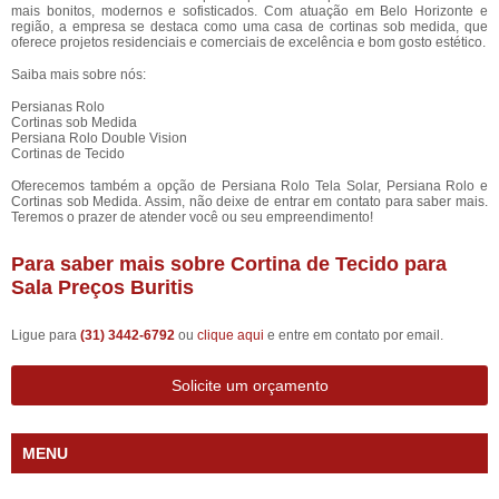
mais bonitos, modernos e sofisticados. Com atuação em Belo Horizonte e
região, a empresa se destaca como uma casa de cortinas sob medida, que
oferece projetos residenciais e comerciais de excelência e bom gosto estético.
Saiba mais sobre nós:
Persianas Rolo
Cortinas sob Medida
Persiana Rolo Double Vision
Cortinas de Tecido
Oferecemos também a opção de Persiana Rolo Tela Solar, Persiana Rolo e
Cortinas sob Medida. Assim, não deixe de entrar em contato para saber mais.
Teremos o prazer de atender você ou seu empreendimento!
Para saber mais sobre Cortina de Tecido para
Sala Preços Buritis
Ligue para
(31) 3442-6792
ou
clique aqui
e entre em contato por email.
Solicite um orçamento
MENU