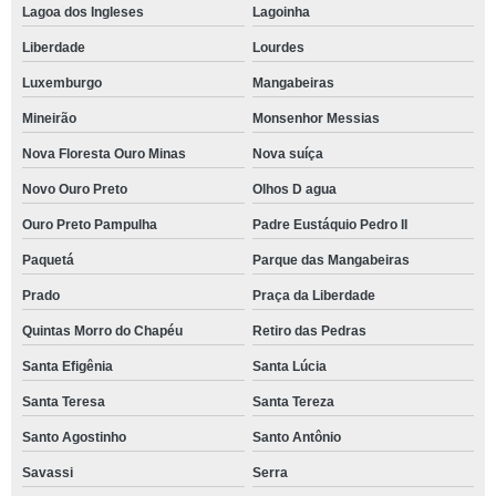
Lagoa dos Ingleses
Lagoinha
Liberdade
Lourdes
Luxemburgo
Mangabeiras
Mineirão
Monsenhor Messias
Nova Floresta Ouro Minas
Nova suíça
Novo Ouro Preto
Olhos D agua
Ouro Preto Pampulha
Padre Eustáquio Pedro II
Paquetá
Parque das Mangabeiras
Prado
Praça da Liberdade
Quintas Morro do Chapéu
Retiro das Pedras
Santa Efigênia
Santa Lúcia
Santa Teresa
Santa Tereza
Santo Agostinho
Santo Antônio
Savassi
Serra