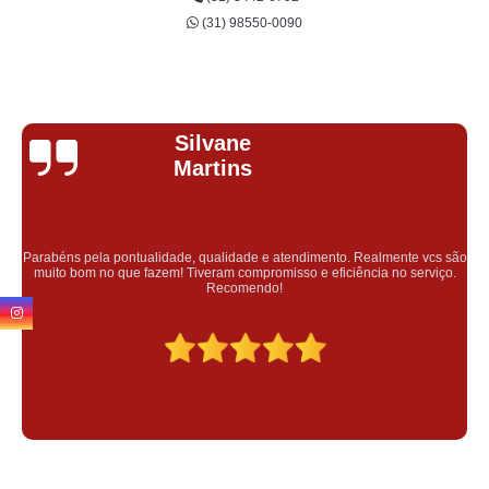
(31) 98550-0090
Margarida Martins Da
Costa
Profissionais comprometidas com qualidade e atendimento personalizado,
eu fui muito bem atendida, recomendo.