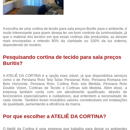
A escolha de uma
cortina de tecido para sala preços Buritis para o ambiente, é
muito interessante para quem deseja ter um bom controle da luminosidade, já
que o material dos tecidos em que essas cortinas são produzidas, as deixam
mais encorpadas e retendo 80% da claridade ou 100% da luz externa,
dependendo do modelo.
Pesquisando cortina de tecido para sala preços
Buritis?
A ATELIÊ DA CORTINA é a opção mais viável, já que disponibiliza serviços
como o de Persiana Rolo Tela Solar, Persianas Rolo, Persiana Romana em
Belo Horizonte, Persiana Rolo, Cortina Rolo sob Medida, Persiana Rolo
Double Vision, Cortinas de Tecido e Cortinas sob Medida. Além disso, a
empresa também conta com um atendimento qualificado, através de
funcionários especializados e cuidadosos, que entendem a necessidade de
cada cliente. Também foram investidos valores consideráveis em instalações
de qualidade, aumentando a eficiência da marca.
Por que escolher a ATELIÊ DA CORTINA?
O Ateliê da Cortina é uma empresa que trabalha para deixar os ambientes