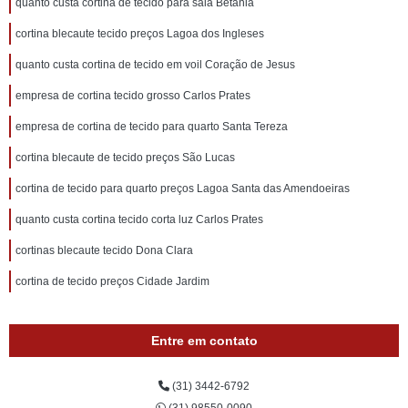
quanto custa cortina de tecido para sala Betânia
cortina blecaute tecido preços Lagoa dos Ingleses
quanto custa cortina de tecido em voil Coração de Jesus
empresa de cortina tecido grosso Carlos Prates
empresa de cortina de tecido para quarto Santa Tereza
cortina blecaute de tecido preços São Lucas
cortina de tecido para quarto preços Lagoa Santa das Amendoeiras
quanto custa cortina tecido corta luz Carlos Prates
cortinas blecaute tecido Dona Clara
cortina de tecido preços Cidade Jardim
Entre em contato
(31) 3442-6792