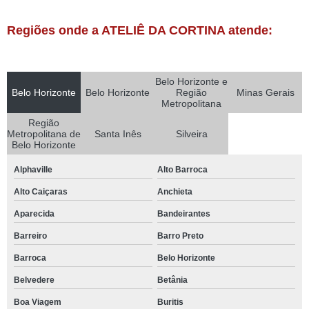
Regiões onde a ATELIÊ DA CORTINA atende:
Belo Horizonte e
Belo Horizonte
Belo Horizonte
Região
Minas Gerais
Metropolitana
Região
Metropolitana de
Santa Inês
Silveira
Belo Horizonte
Alphaville
Alto Barroca
Alto Caiçaras
Anchieta
Aparecida
Bandeirantes
Barreiro
Barro Preto
Barroca
Belo Horizonte
Belvedere
Betânia
Boa Viagem
Buritis