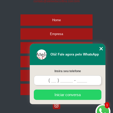
contato@ateliedacortina.com.brm
Home
Empresa
Missão
Olá! Fale agora pelo WhatsApp
Serviços
Insira seu telefone
Contato
Mapa do site
Iniciar conversa
1