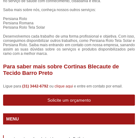
no serviço de saúde com conhecimento, cidadania e ética.
Saiba mais sobre nós, conheça nossos outros serviços:
Persiana Rolo
Persiana Romana
Persiana Rolo Tela Solar
Desenvolvemos cada trabalho de uma forma profissional e objetiva. Com isso,
conseguimos disponibilizar outros trabalhos, como Persiana Rolo Tela Solar e
Persiana Rolo. Saiba mais entrando em contato com nossa empresa, sanando
assim as suas dúvidas sobre os serviços e produtos disponibilizados pelo
ramo com a melhor marca.
Para saber mais sobre Cortinas Blecaute de
Tecido Barro Preto
Ligue para
(31) 3442-6792
ou
clique aqui
e entre em contato por email.
Solicite um orçamento
MENU