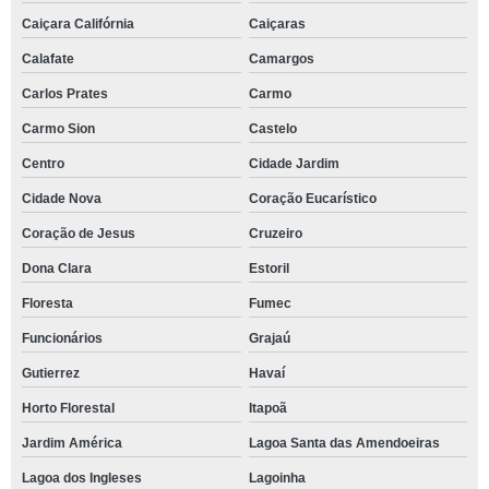
Caiçara Califórnia
Caiçaras
Calafate
Camargos
Carlos Prates
Carmo
Carmo Sion
Castelo
Centro
Cidade Jardim
Cidade Nova
Coração Eucarístico
Coração de Jesus
Cruzeiro
Dona Clara
Estoril
Floresta
Fumec
Funcionários
Grajaú
Gutierrez
Havaí
Horto Florestal
Itapoã
Jardim América
Lagoa Santa das Amendoeiras
Lagoa dos Ingleses
Lagoinha