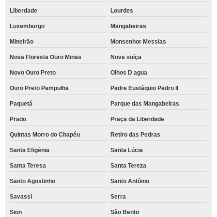
Liberdade
Lourdes
Luxemburgo
Mangabeiras
Mineirão
Monsenhor Messias
Nova Floresta Ouro Minas
Nova suíça
Novo Ouro Preto
Olhos D agua
Ouro Preto Pampulha
Padre Eustáquio Pedro II
Paquetá
Parque das Mangabeiras
Prado
Praça da Liberdade
Quintas Morro do Chapéu
Retiro das Pedras
Santa Efigênia
Santa Lúcia
Santa Teresa
Santa Tereza
Santo Agostinho
Santo Antônio
Savassi
Serra
Sion
São Bento