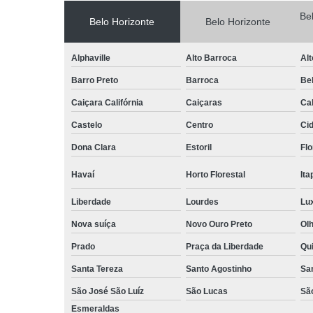
Be
Belo Horizonte
Belo Horizonte
Alphaville
Alto Barroca
Alt
Barro Preto
Barroca
Bel
Caiçara Califórnia
Caiçaras
Cal
Castelo
Centro
Ci
Dona Clara
Estoril
Flo
Havaí
Horto Florestal
Ita
Liberdade
Lourdes
Lu
Nova suíça
Novo Ouro Preto
Ol
Prado
Praça da Liberdade
Qu
Santa Tereza
Santo Agostinho
Sa
São José São Luíz
São Lucas
Sã
Esmeraldas