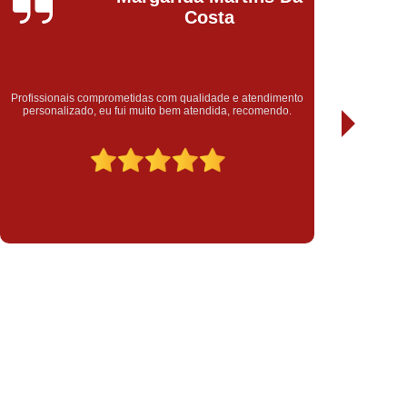
Aparecida
Lindas cortinas, acabamento impecável e atendimento
Excelent
diferenciado. Super recomendo!