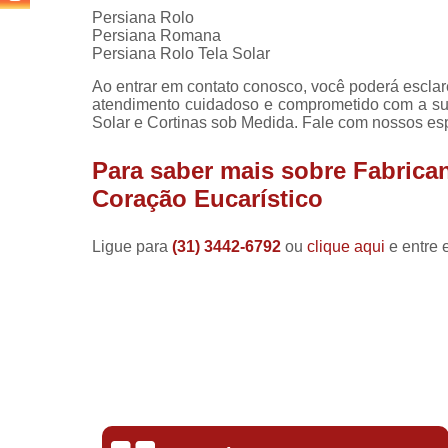
Persiana Rolo
Persiana Romana
Persiana Rolo Tela Solar
Ao entrar em contato conosco, você poderá esclar
atendimento cuidadoso e comprometido com a su
Solar e Cortinas sob Medida. Fale com nossos esp
Para saber mais sobre Fabrica
Coração Eucarístico
Ligue para
(31) 3442-6792
ou
clique aqui
e entre 
Silvane