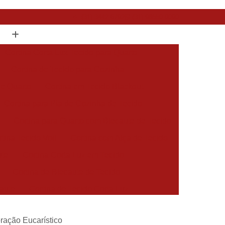
(31) 3442-6792
(31) 98550-0090
Cortina Corta Luz Tecido para Quarto
Cortina de Tecido para Cozinha
de Quarto
Cortina em Tecido Blackout
Cortina para Pia de Cozinha de Tecido
Cortina para Quarto com Blecaute de Tecido
tina Tecido Voil
Cortina com Alça de Tecido
ute
Cortina Corta Luz em Tecido
Cortina de Blecaute de Tecido
caute
Cortina de Tecido Corta Luz
rto
Cortina para Quarto de Tecido
ração Eucarístico
Grosso
Cortina para Sala em Tecido