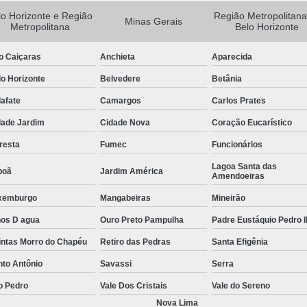
lo Horizonte e Região
Região Metropolitana
Minas Gerais
Metropolitana
Belo Horizonte
o Caiçaras
Anchieta
Aparecida
o Horizonte
Belvedere
Betânia
afate
Camargos
Carlos Prates
dade Jardim
Cidade Nova
Coração Eucarístico
resta
Fumec
Funcionários
Lagoa Santa das
poã
Jardim América
Amendoeiras
xemburgo
Mangabeiras
Mineirão
hos D agua
Ouro Preto Pampulha
Padre Eustáquio Pedro I
intas Morro do Chapéu
Retiro das Pedras
Santa Efigênia
nto Antônio
Savassi
Serra
o Pedro
Vale Dos Cristais
Vale do Sereno
Nova Lima