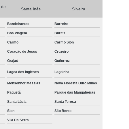
 de
Santa Inês
Silveira
Bandeirantes
Barreiro
Boa Viagem
Buritis
Carmo
Carmo Sion
Coração de Jesus
Cruzeiro
Grajaú
Gutierrez
Lagoa dos Ingleses
Lagoinha
Monsenhor Messias
Nova Floresta Ouro Minas
I
Paquetá
Parque das Mangabeiras
Santa Lúcia
Santa Teresa
Sion
São Bento
Vila Da Serra