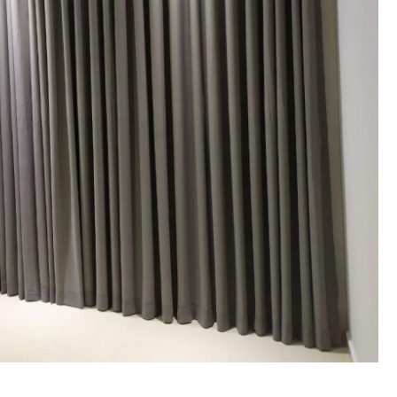
Cortinas de Rolo
Cortinas para Sal
Cortinas Planejadas sob Medida Centr
Cortinas sob Medida para Sala Vila da
Persiana de Rolo 
Persiana Horizonta
Persiana Vertical sob Medida Centro
Persiana de Rolo p
Persiana de Rolo para Janela Vila da
Persiana Rolô s
Persiana Rolo Blecaute para Quarto Ce
Persiana Rolo para Quarto Vila da Serr
Persiana Rolo para Sala Centro S